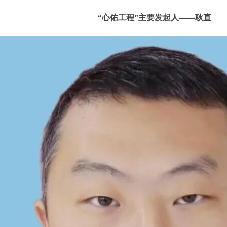
“心佑工程”主要发起人——耿直