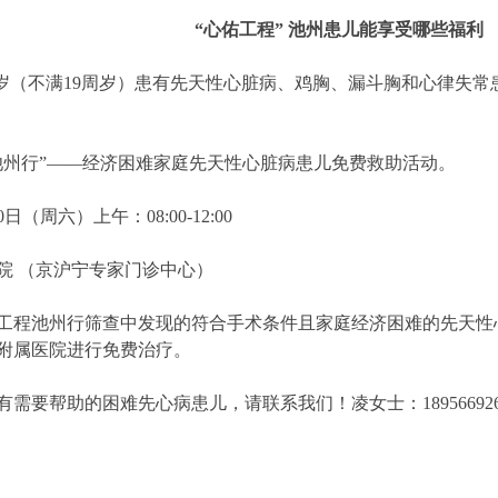
“心佑工程” 池州患儿能享受哪些福利
8周岁（不满19周岁）患有先天性心脏病、鸡胸、漏斗胸和心律失
池州行”——经济困难家庭先天性心脏病患儿免费救助活动。
日（周六）上午：08:00-12:00
院 （京沪宁专家门诊中心）
工程池州行筛查中发现的符合手术条件且家庭经济困难的先天性
附属医院进行免费治疗。
要帮助的困难先心病患儿，请联系我们！凌女士：18956692683苏