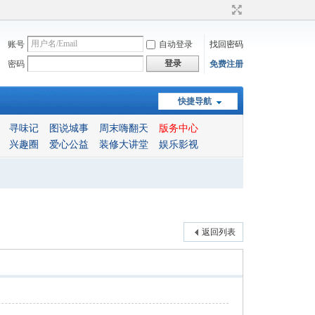
账号
自动登录
找回密码
登录
密码
免费注册
快捷导航
寻味记
图说城事
周末嗨翻天
版务中心
兴趣圈
爱心公益
装修大讲堂
娱乐影视
返回列表