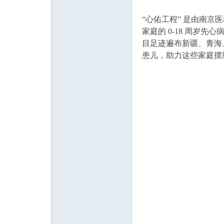
“心佑工程” 是由南
家庭的 0-18 周岁
目足迹遍布新疆、青海、
患儿，助力这些家庭摆脱