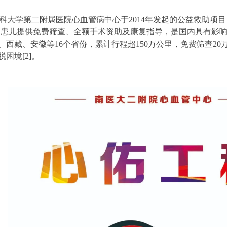
京医科大学第二附属医院心血管病中心于2014年发起的公益救助
先心病患儿提供免费筛查、全额手术资助及康复指导，是国内具有影
西藏、安徽等16个省份，累计行程超150万公里，免费筛查20
困境[2]。