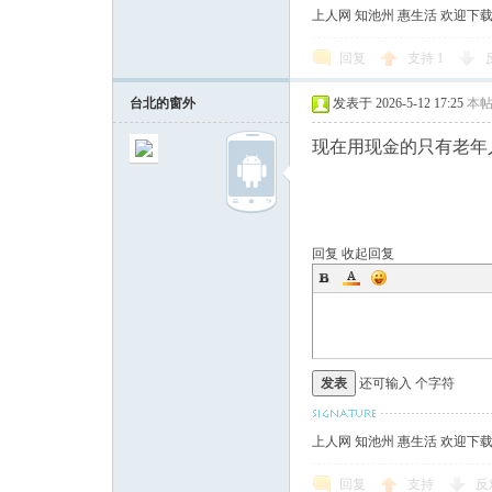
上人网 知池州 惠生活 欢迎下
回复
支持
1
台北的窗外
发表于 2026-5-12 17:25
本
现在用现金的只有老年
回复
收起回复
发表
还可输入
个字符
上人网 知池州 惠生活 欢迎下
回复
支持
反