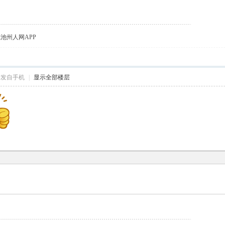
载池州人网APP
帖发自手机
|
显示全部楼层