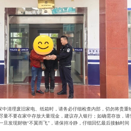
：家中清理废旧家电、纸箱时，请务必仔细检查内部，切勿将贵重
： 尽量不要在家中存放大量现金，建议存入银行；如确需存放，请
 一旦发现财物“不翼而飞”，请保持冷静，仔细回忆最后接触时间