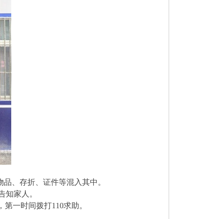
物品、存折、证件等混入其中。
告知家人。
，第一时间拨打110求助。