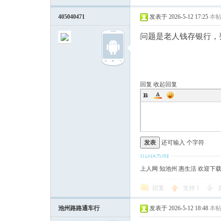
405040471
发表于 2026-5-12 17:25
本
问题是老人钱存银行，
回复
收起回复
发表
还可输入
个字符
上人网 知池州 惠生活 欢迎下
回复
支持
1
池州路路通车行
发表于 2026-5-12 18:48
本