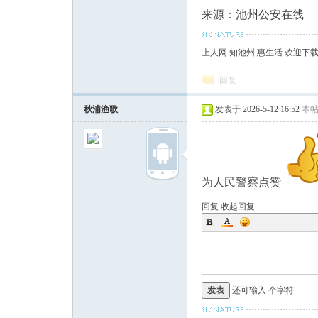
来源：池州公安在线
上人网 知池州 惠生活 欢迎下
回复
秋浦渔歌
发表于 2026-5-12 16:52
本
为人民警察点赞
回复
收起回复
发表
还可输入
个字符