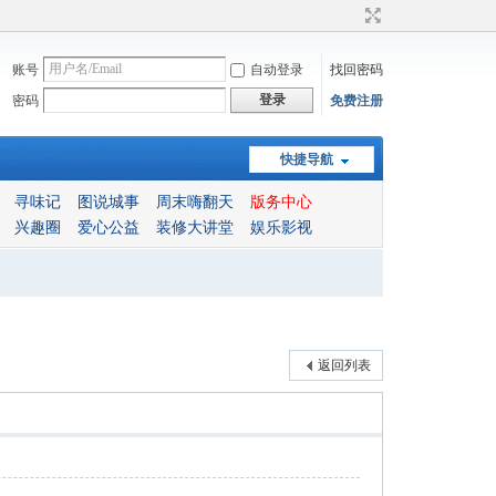
账号
自动登录
找回密码
登录
密码
免费注册
快捷导航
寻味记
图说城事
周末嗨翻天
版务中心
兴趣圈
爱心公益
装修大讲堂
娱乐影视
返回列表