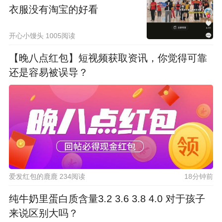
衣服没有淘宝的好看
开心小馒头 1005阅读
【晚八点红包】短视频获取资讯，你觉得可靠
还是容易被误导？
爱发红包的鹿鹿 234阅读
18分钟前
纯牛奶里蛋白质含量3.2 3.6 3.8 4.0 对于孩子
来说区别大吗？