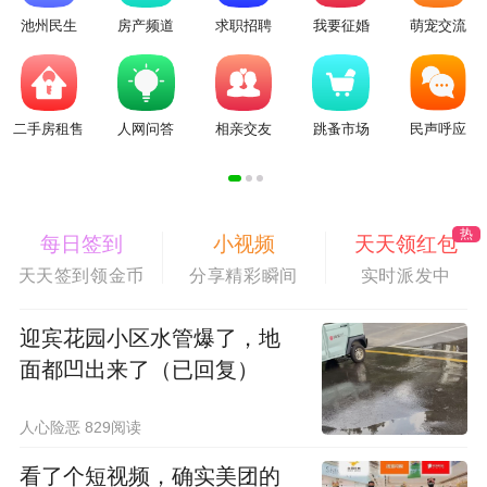
池州民生
房产频道
求职招聘
我要征婚
萌宠交流
二手房租售
人网问答
相亲交友
跳蚤市场
民声呼应
热
每日签到
小视频
天天领红包
天天签到领金币
分享精彩瞬间
实时派发中
迎宾花园小区水管爆了，地
面都凹出来了（已回复）
人心险恶 829阅读
看了个短视频，确实美团的