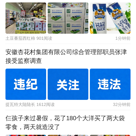
土豆番茄西红柿 901阅读
1分钟前
安徽杏花村集团有限公司综合管理部职员张津
接受监察调查
提瓦特大陆陆长 1612阅读
32分钟前
仨孩子来过暑假，花了180个大洋买了两大袋
零食，两天就造没了