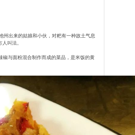
池州出来的姑娘和小伙，对粑有一种故土气息
方人叫法。
。辣椒与面粉混合制作而成的菜品，是米饭的黄