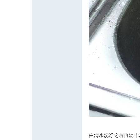
由清水洗净之后再沥干