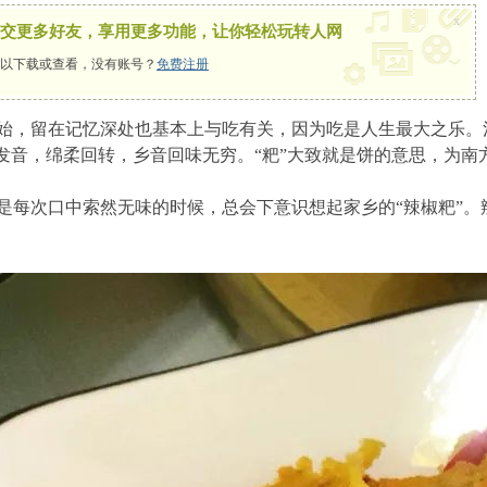
x
交更多好友，享用更多功能，让你轻松玩转人网
以下载或查看，没有账号？
免费注册
始，留在记忆深处也基本上与吃有关，因为吃是人生最大之乐。
的发音，绵柔回转，乡音回味无穷。“粑”大致就是饼的意思，为南
是每次口中索然无味的时候，总会下意识想起家乡的“辣椒粑”