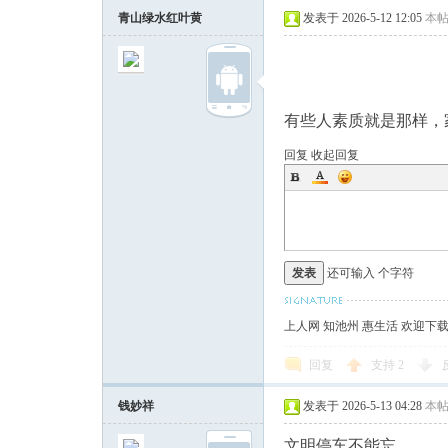
青山绿水红叶黄
发表于 2026-5-12 12:05
本
有些人素质就是那样，
回复
收起回复
发表
还可输入
个字符
上人网 知池州 惠生活 欢迎下
回复
支持
2
钱妙祥
发表于 2026-5-13 04:28
本
文明停车不能忘