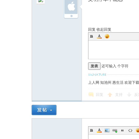
回复
收起回复
发表
还可输入
个字符
上人网 知池州 惠生活 欢迎下
回复
支持
反