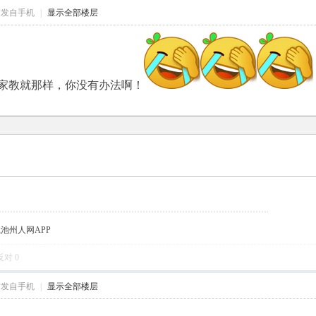
帖发自手机
|
显示全部楼层
家教就那样，你没有办法啊！
载池州人网APP
反对
0
帖发自手机
|
显示全部楼层