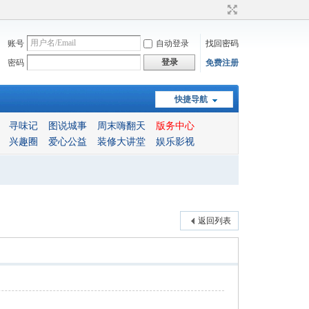
账号
自动登录
找回密码
登录
密码
免费注册
快捷导航
寻味记
图说城事
周末嗨翻天
版务中心
兴趣圈
爱心公益
装修大讲堂
娱乐影视
返回列表