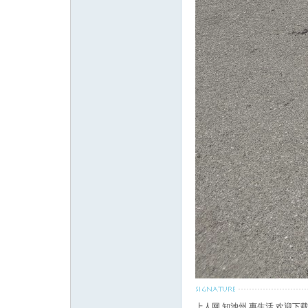
上人网 知池州 惠生活 欢迎下