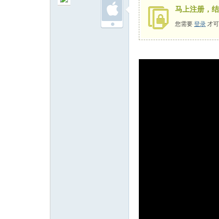
马上注册，结
您需要
登录
才可
州
人