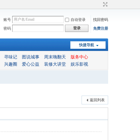
账号
自动登录
找回密码
登录
密码
免费注册
快捷导航
寻味记
图说城事
周末嗨翻天
版务中心
兴趣圈
爱心公益
装修大讲堂
娱乐影视
返回列表