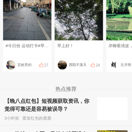
#今日份 运动打卡#早上好！
早上好！
百姓亮剑
西阳不落天
古月明
27
24
热点推荐
【晚八点红包】短视频获取资讯，你
觉得可靠还是容易被误导？
3小时前
爱发红包的鹿鹿