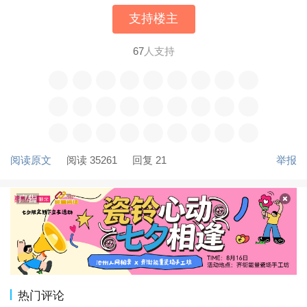
支持楼主
67
人支持
阅读原文
阅读 35261
回复 21
举报
热门评论