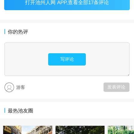
打开
池州人网 APP
,查看全部17条评论
你的热评
写评论
发表评论
游客
最热池友圈