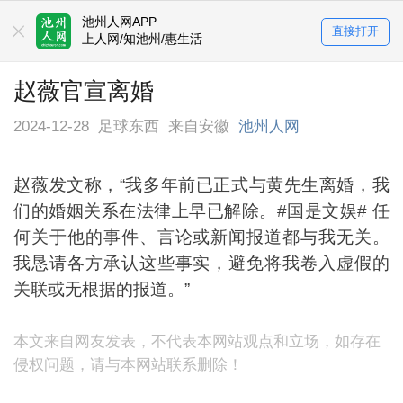
池州人网APP
直接打开
上人网/知池州/惠生活
赵薇官宣离婚
2024-12-28
足球东西
来自安徽
池州人网
赵薇发文称，“我多年前已正式与黄先生离婚，我
们的婚姻关系在法律上早已解除。#国是文娱# 任
何关于他的事件、言论或新闻报道都与我无关。
我恳请各方承认这些事实，避免将我卷入虚假的
关联或无根据的报道。”
本文来自网友发表，不代表本网站观点和立场，如存在
侵权问题，请与本网站联系删除！