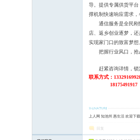
导。提供专属供货平台
撑机制快速响应需求，
论
通信服务是全民刚
店、返乡创业逐梦，还
实现家门口的致富梦想
把握行业风口，抢
赶紧咨询详情，锁
联系方式：13329169
18175491917
坛
上人网 知池州 惠生活 欢迎下
回复