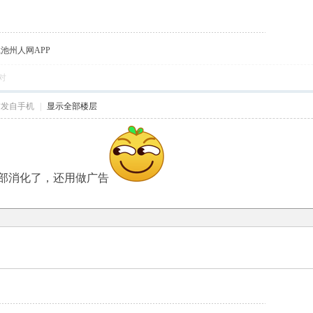
载池州人网APP
对
帖发自手机
|
显示全部楼层
部消化了，还用做广告