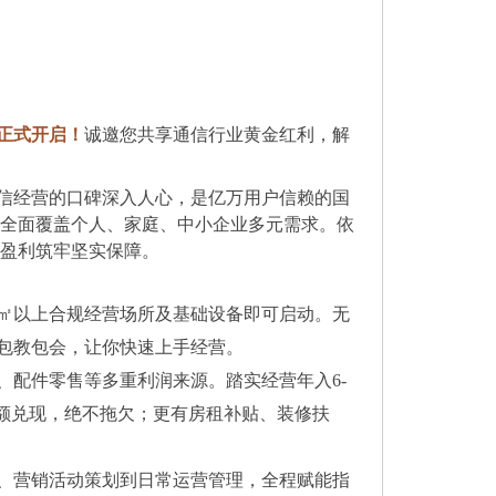
正式开启！
诚邀您共享通信行业黄金红利，解
信经营的口碑深入人心，是亿万用户信赖的国
，全面覆盖个人、家庭、中小企业多元需求。依
业盈利筑牢坚实保障。
0㎡以上合规经营场所及基础设备即可启动。无
包教包会，让你快速上手经营。
、配件零售等多重利润来源。踏实经营年入6-
月足额兑现，绝不拖欠；更有房租补贴、装修扶
、营销活动策划到日常运营管理，全程赋能指