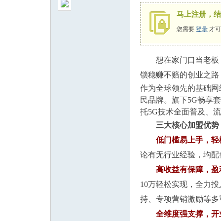
马上注册，结
您需要
登录
才可
想在家门口当老板
州
锁稳赚不赔的创业之路
作为全球领先的基础网
民品牌。旗下5G畅享
托5G技术全面普及、
三大核心加盟优势
低门槛易上手，轻
论有无行业经验，均配
人
高收益有保障，盈
10万轻松实现，全力投
持、专项营销激励等多
全维度强支撑，开