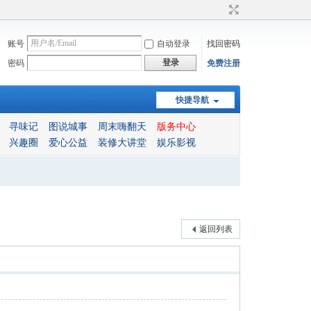
账号
自动登录
找回密码
登录
密码
免费注册
快捷导航
寻味记
图说城事
周末嗨翻天
版务中心
兴趣圈
爱心公益
装修大讲堂
娱乐影视
返回列表