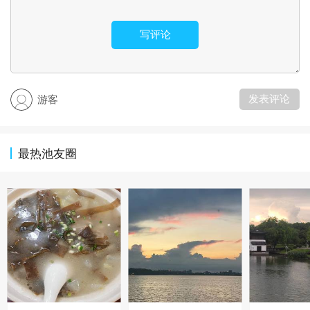
写评论
发表评论
游客
最热池友圈