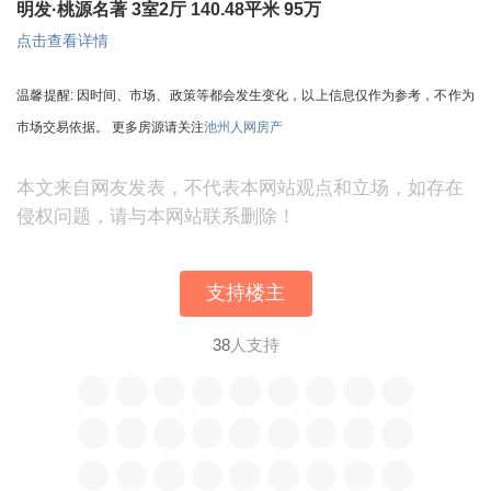
明发·桃源名著 3室2厅 140.48平米 95万
点击查看详情
温馨提醒: 因时间、市场、政策等都会发生变化，以上信息仅作为参考，不作为
市场交易依据。 更多房源请关注
池州人网房产
本文来自网友发表，不代表本网站观点和立场，如存在
侵权问题，请与本网站联系删除！
支持楼主
38
人支持