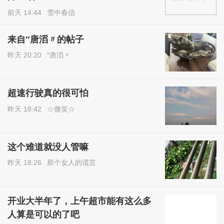
前天 14:44
雪中春信
来自″唐滔〃的帖子
昨天 20:20
″唐滔〃
超速行驶真的很可怕
昨天 18:42
☆微笑☆
这个难道就没人管嘛
昨天 18:26
那个女人的谎言
开业大半年了，上午超市能有这么多
人算是可以的了吧