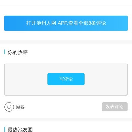
打开
池州人网 APP
,查看全部8条评论
你的热评
写评论
发表评论
游客
最热池友圈