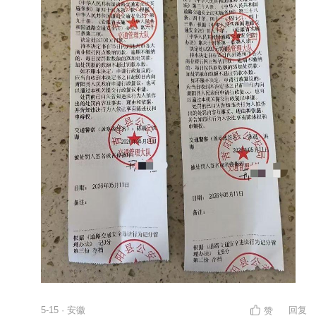
5-15 · 安徽
回复
赞