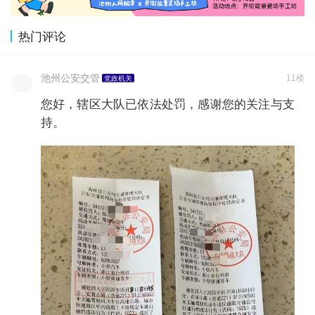
热门评论
池州公安交管
11楼
党政机关
您好，辖区大队已依法处罚，感谢您的关注与支
持。