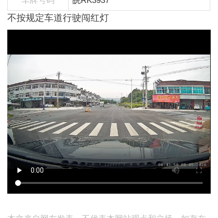
车牌号码
皖RK3937
不按规定车道行驶闯红灯