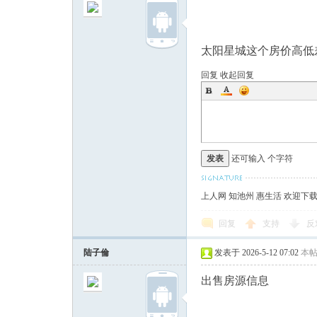
太阳星城这个房价高低
回复
收起回复
发表
还可输入
个字符
上人网 知池州 惠生活 欢迎下
回复
支持
反
陆子倫
发表于 2026-5-12 07:02
本
出售房源信息