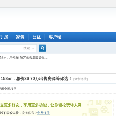
手房
家装
公益
客户端
搜索
搜
8㎡，总价36-70万出售房源等你 ...
索
158㎡，总价36-70万出售房源等你选！
[复制链接]
显示全部楼层
x
交更多好友，享用更多功能，让你轻松玩转人网
以下载或查看，没有账号？
免费注册