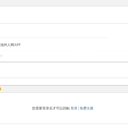
载池州人网APP
对
您需要登录后才可以回帖
登录
|
免费注册