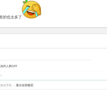
差的也太多了
载池州人网APP
对
帖发自手机
|
显示全部楼层