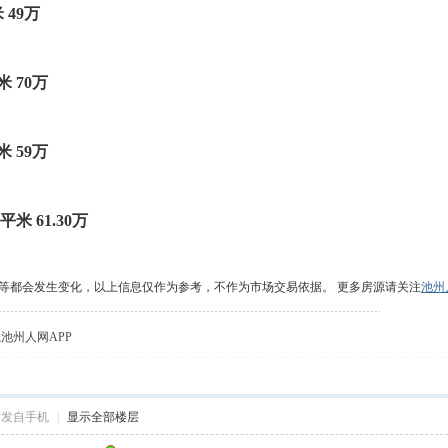
 49万
米 70万
米 59万
平米 61.30万
策等都会发生变化，以上信息仅作为参考，不作为市场交易依据。 更多房源请关注
池州
载池州人网APP
帖发自手机
|
显示全部楼层