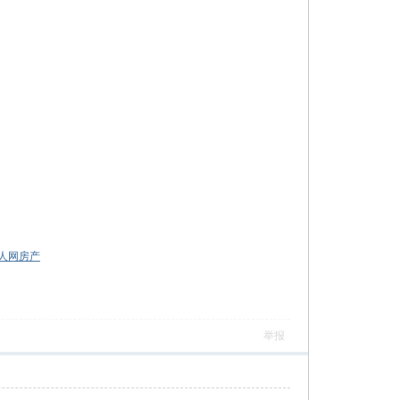
人网房产
举报