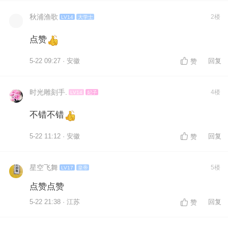
秋浦渔歌
2楼
LV14
大学士
点赞
5-22 09:27 · 安徽
回复
赞
时光雕刻手.
4楼
LV14
妃子
不错不错
5-22 11:12 · 安徽
回复
赞
星空飞舞
5楼
LV17
皇帝
点赞点赞
5-22 21:38 · 江苏
回复
赞