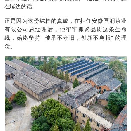
在嘴边的话。
正是因为这份纯粹的真诚，在担任安徽国润茶业
有限公司总经理后，他牢牢抓紧品质这条生命
线，始终坚持 “传承不守旧，创新不离根” 的理
念。