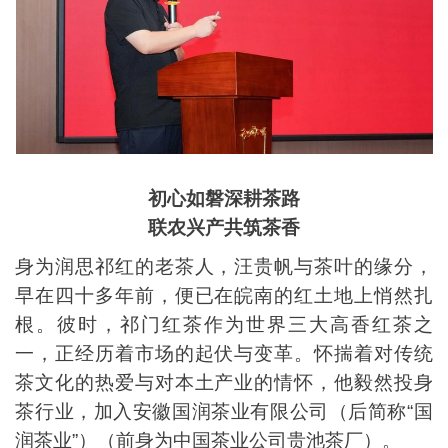
初心如磐深耕茶路
联农兴产共筑茶香
身为润思祁红的老茶人，汪贵帆与茶叶的缘分，
早在四十多年前，便已在皖南的红土地上悄然扎
根。彼时，祁门红茶作为世界三大高香红茶之
一，正经历着市场的起伏与变革。怀揣着对传统
茶文化的热爱与对本土产业的情怀，他毅然投身
茶行业，加入安徽国润茶业有限公司（后简称“国
润茶业”）（前身为中国茶业公司贵池茶厂）。