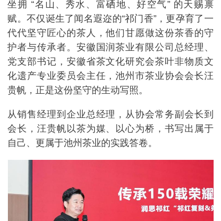
坐拥 “名山、秀水、富硒地、好空气” 的天赐禀
赋。不仅诞生了闻名遐迩的“祁门香”，更孕育了一
代代坚守匠心的茶人，他们甘愿做这份茶香的守
护者与传承者。安徽国润茶业有限公司总经理、
党支部书记，安徽省茶文化研究会茶叶非物质文
化遗产专业委员会主任，池州市茶业协会会长汪
贵帆，正是这份坚守的生动写照。
从销售经理到企业总经理，从协会常务副会长到
会长，汪贵帆以茶为媒、以心为桥，书写出属于
自己、更属于池州茶业的实践答卷。