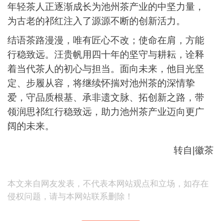
年轻茶人正逐渐成长为池州茶产业的中坚力量，
为古老的祁红注入了源源不断的创新活力。
结语茶路漫漫，唯有匠心不改；使命在肩，方能
行稳致远。汪贵帆用四十年的坚守与耕耘，诠释
着当代茶人的初心与担当。面向未来，他目光坚
定、步履从容，将继续怀揣对池州茶的深情挚
爱，守品质根基、承非遗文脉、拓创新之路，带
领润思祁红行稳致远，助力池州茶产业迈向更广
阔的未来。
转自|徽茶
本文来自网友发表，不代表本网站观点和立场，如存在
侵权问题，请与本网站联系删除！