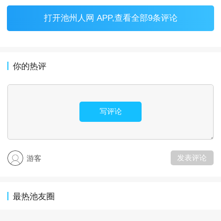
打开
池州人网 APP
,查看全部9条评论
你的热评
写评论
发表评论
游客
最热池友圈