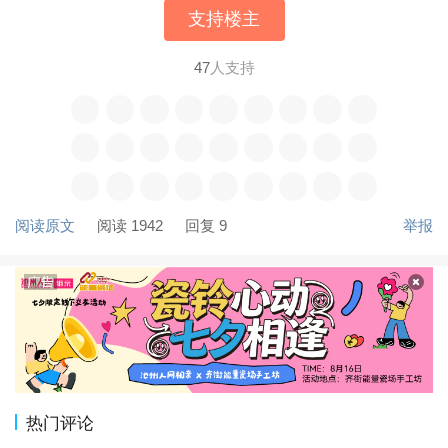
支持楼主
47
人支持
阅读原文
阅读 1942
回复 9
举报
热门评论