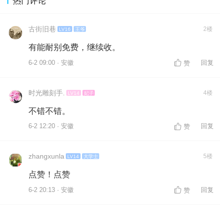
热门评论
古街旧巷
2楼
LV16
王爷
有能耐别免费，继续收。
6-2 09:00 · 安徽
回复
赞
时光雕刻手.
4楼
LV14
妃子
不错不错。
6-2 12:20 · 安徽
回复
赞
zhangxunla
5楼
LV14
大学士
点赞！点赞
6-2 20:13 · 安徽
回复
赞