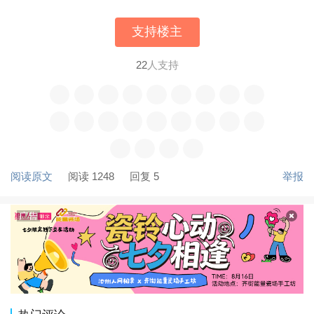
支持楼主
22
人支持
阅读原文
阅读 1248
回复 5
举报