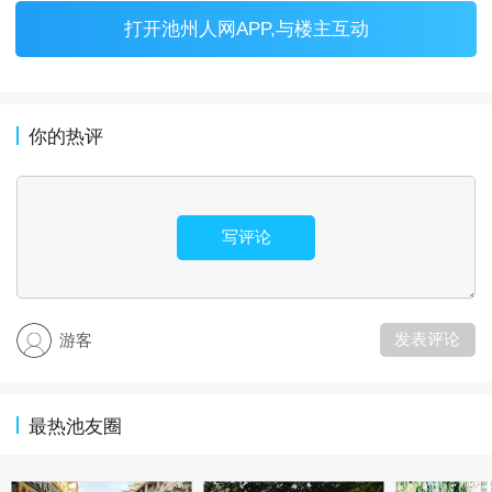
打开
池州人网APP
,与楼主互动
你的热评
写评论
发表评论
游客
最热池友圈