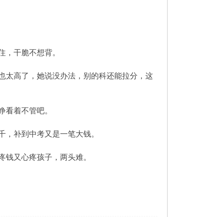
不住，干脆不想背。
也太高了，她说没办法，别的科还能拉分，这
睁看着不管吧。
千，补到中考又是一笔大钱。
疼钱又心疼孩子，两头难。