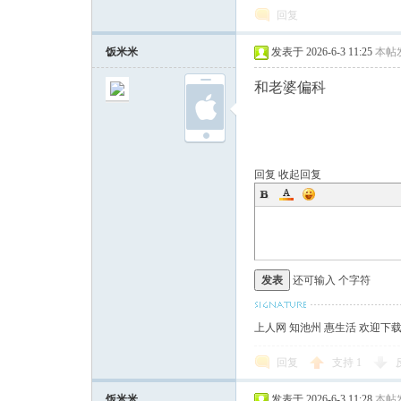
回复
饭米米
发表于 2026-6-3 11:25
本帖
论
和老婆偏科
回复
收起回复
坛
发表
还可输入
个字符
上人网 知池州 惠生活 欢迎下
回复
支持
1
饭米米
发表于 2026-6-3 11:28
本帖