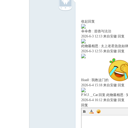
收起回复
伞伞叁
:
道德与法治
2026-6-3 12:13
来自安徽
回复
此物最相思
:
太上老君急急如
2026-6-3 12:55
来自安徽
回复
Hon0
:
我教这门的
2026-6-4 15:18
来自安徽
回复
P.W.J.＿Cat
回复
此物最相思
:
2026-6-4 16:12
来自安徽
回复
回复