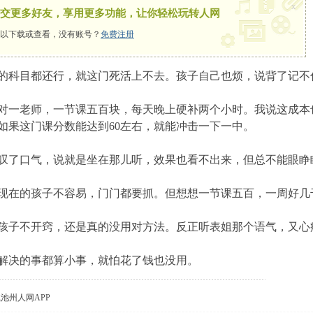
x
交更多好友，享用更多功能，让你轻松玩转人网
以下载或查看，没有账号？
免费注册
，别的科目都还行，就这门死活上不去。孩子自己也烦，说背了记
对一老师，一节课五百块，每天晚上硬补两个小时。我说这成本
如果这门课分数能达到60左右，就能冲击一下一中。
叹了口气，说就是坐在那儿听，效果也看不出来，但总不能眼睁
现在的孩子不容易，门门都要抓。但想想一节课五百，一周好几
孩子不开窍，还是真的没用对方法。反正听表姐那个语气，又心
解决的事都算小事，就怕花了钱也没用。
载池州人网APP