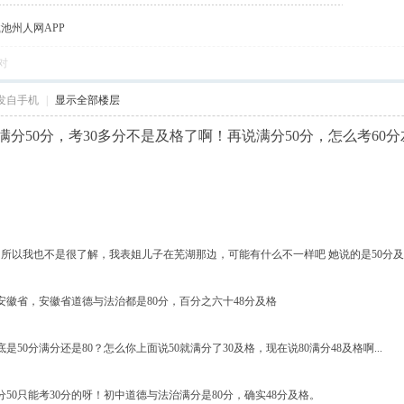
载池州人网APP
对
发自手机
|
显示全部楼层
分50分，考30多分不是及格了啊！再说满分50分，怎么考60分
所以我也不是很了解，我表姐儿子在芜湖那边，可能有什么不一样吧 她说的是50分及
安徽省，安徽省道德与法治都是80分，百分之六十48分及格
是50分满分还是80？怎么你上面说50就满分了30及格，现在说80满分48及格啊...
50只能考30分的呀！初中道德与法治满分是80分，确实48分及格。