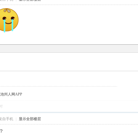
载池州人网APP
对
发自手机
|
显示全部楼层
？