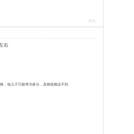
举报
左右
格，他儿子只能考30多分，及格线都达不到