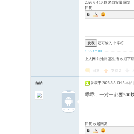
2026-6-4 10:19
来自安徽
回复
回复
发表
还可输入
个字符
上人网 知池州 惠生活 欢迎下
回复
支持
2
喆喆
发表于 2026-6-3 13:18
本帖
乖乖，一对一都要50
回复
收起回复