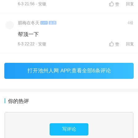
6-3 21:56 · 安徽
回复
赞
腊梅在冬天
4楼
LV7
县丞
帮顶一下
6-3 22:22 · 安徽
回复
赞
打开
池州人网 APP
,查看全部6条评论
你的热评
写评论