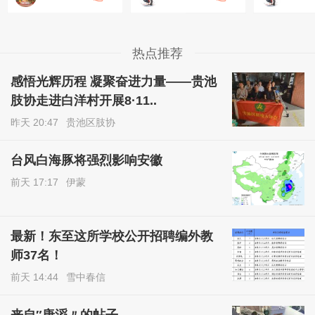
热点推荐
感悟光辉历程 凝聚奋进力量——贵池
肢协走进白洋村开展8·11..
昨天 20:47
贵池区肢协
台风白海豚将强烈影响安徽
前天 17:17
伊蒙
最新！东至这所学校公开招聘编外教
师37名！
前天 14:44
雪中春信