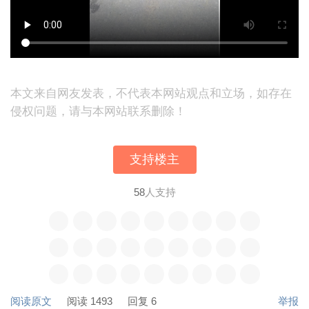
本文来自网友发表，不代表本网站观点和立场，如存在
侵权问题，请与本网站联系删除！
支持楼主
58
人支持
阅读原文
阅读 1493
回复 6
举报