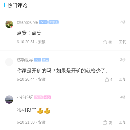
热门评论
zhangxunla
2楼
LV14
大学士
点赞！点赞
6-10 20:31 · 安徽
回复
赞
感动世界
3楼
LV1
举人
你家是开矿的吗？如果是开矿的就给少了。
6-10 20:44 · 安徽
回复
4
小维维呀
4楼
LV10
修仪
很可以了
6-10 21:33 · 安徽
回复
赞