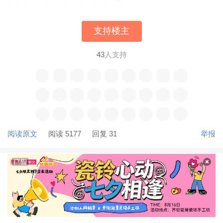
支持楼主
43
人支持
阅读原文
阅读 5177
回复 31
举报