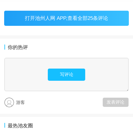
打开
池州人网 APP
,查看全部25条评论
你的热评
写评论
发表评论
游客
最热池友圈