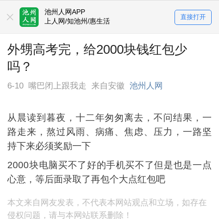
池州人网APP
直接打开
上人网/知池州/惠生活
外甥高考完，给2000块钱红包少
吗？
6-10
嘴巴闭上跟我走
来自安徽
池州人网
从晨读到暮夜，十二年匆匆离去，不问结果，一
路走来，熬过风雨、病痛、焦虑、压力，一路坚
持下来必须奖励一下
2000块电脑买不了好的手机买不了但是也是一点
心意，等后面录取了再包个大点红包吧
本文来自网友发表，不代表本网站观点和立场，如存在
侵权问题，请与本网站联系删除！