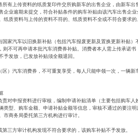
，将所有上传资料的纸质复印件交所购新车的出售企业，由新车出
售企业逾期未提交，符合补贴条件的购车补贴由该汽车出售企业
。纸质资料与上传的资料不符的、纸质资料不全或不符合要求的
贴与国家汽车以旧换新补贴（包括汽车报废更新及置换更新补贴）
贴，则不可再申请本批汽车消费券补贴。消费者本人需上传承诺书
不予发放，已发放补贴须全额退回。
县（区）汽车消费券，不可重复享受，每人只能申领一次，一辆新
算
会负责对申报资料进行审核，编制申请补贴清单（主要包括购车人
辆类型、购车金额、申请补贴金额等信息，审核不通过的要注明
。市商务局委托第三方机构进行审计。
会或第三方审计机构发现不符合要求的，该购车补贴不予发放。