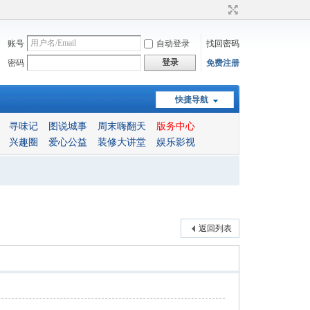
账号
自动登录
找回密码
登录
密码
免费注册
快捷导航
寻味记
图说城事
周末嗨翻天
版务中心
兴趣圈
爱心公益
装修大讲堂
娱乐影视
返回列表