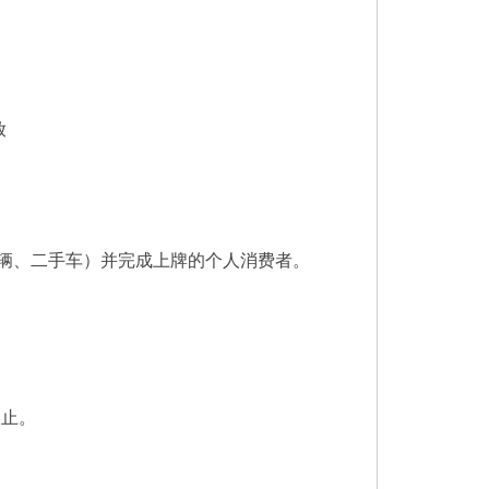
放
辆、二手车）并完成上牌的个人消费者。
终止。