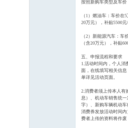
按照新购车类型及车价
（1）燃油车：车价在5万
论
20万元），补贴5500元
（2）新能源汽车：车价在
（含20万元），补贴60
五、申报流程和要求
1.活动时间内，个人
面，在线填写相关信息
单详见活动页面。
坛
2.消费者须上传本人
息）、机动车销售统一
字）、新购车辆机动车
消费券发放活动时间内
费者上传的资料将作废