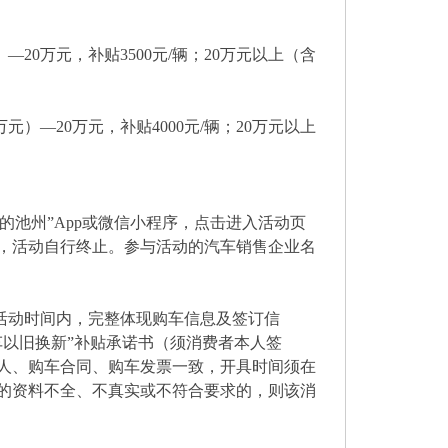
—20万元，补贴3500元/辆；20万元以上（含
元）—20万元，补贴4000元/辆；20万元以上
的池州”App或微信小程序，点击进入活动页
，活动自行终止。参与活动的汽车销售企业名
活动时间内，完整体现购车信息及签订信
以旧换新”补贴承诺书（须消费者本人签
人、购车合同、购车发票一致，开具时间须在
的资料不全、不真实或不符合要求的，则该消