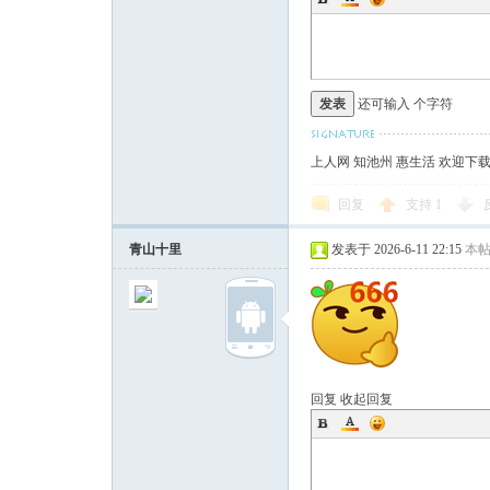
发表
还可输入
个字符
上人网 知池州 惠生活 欢迎下
回复
支持
1
青山十里
发表于 2026-6-11 22:15
本
回复
收起回复