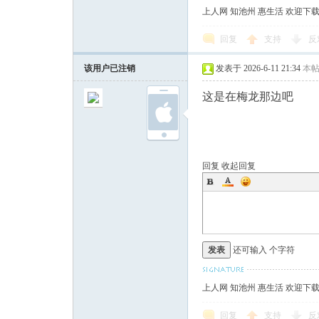
上人网 知池州 惠生活 欢迎下
回复
支持
反
该用户已注销
发表于 2026-6-11 21:34
本
这是在梅龙那边吧
回复
收起回复
发表
还可输入
个字符
上人网 知池州 惠生活 欢迎下
回复
支持
反