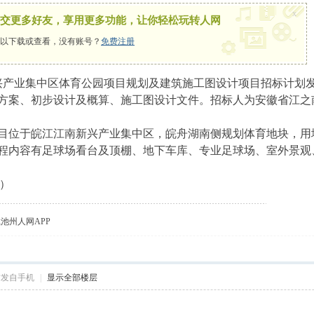
x
交更多好友，享用更多功能，让你轻松玩转人网
以下载或查看，没有账号？
免费注册
新兴产业集中区体育公园项目规划及建筑施工图设计项目招标计划
方案、初步设计及概算、施工图设计文件。招标人为安徽省江之
目位于皖江江南新兴产业集中区，皖舟湖南侧规划体育地块，用地
程内容有足球场看台及顶棚、地下车库、专业足球场、室外景观
合）
载池州人网APP
帖发自手机
|
显示全部楼层