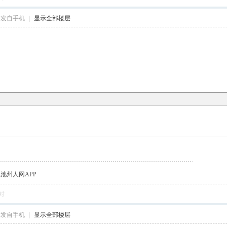
帖发自手机
|
显示全部楼层
载池州人网APP
对
帖发自手机
|
显示全部楼层