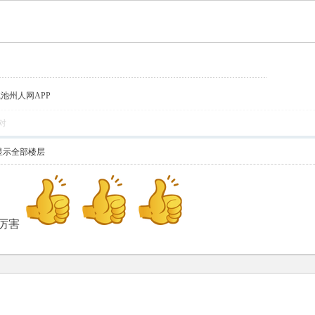
载池州人网APP
对
显示全部楼层
厉害