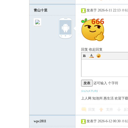
青山十里
发表于 2026-6-11 22:13
本
回复
收起回复
发表
还可输入
个字符
上人网 知池州 惠生活 欢迎下
回复
支持
反
wpc2811
发表于 2026-6-12 00:30
本