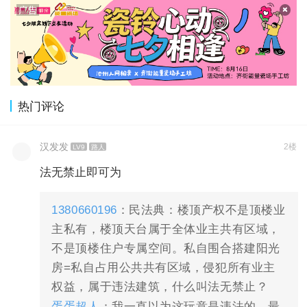
热门评论
汉发发
2楼
LV9
路人
法无禁止即可为
1380660196
：民法典：楼顶产权不是顶楼业
主私有，楼顶天台属于全体业主共有区域，
不是顶楼住户专属空间。私自围合搭建阳光
房=私自占用公共共有区域，侵犯所有业主
权益，属于违法建筑，什么叫法无禁止？
蛋蛋超人
：我一直以为这玩意是违法的，最