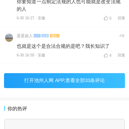
你要知道一点制定法规的人也可能就是改变法规
的人
6-30 16:27 · 安徽
回复
5
蛋蛋超人
4楼
LV7
县丞
楼主
也就是这个是合法合规的是吧？我长知识了
6-30 16:50 · 安徽
回复
4
打开
池州人网 APP
,查看全部33条评论
你的热评