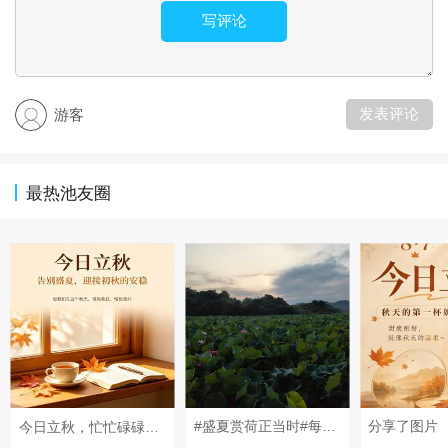
写评论
发表评论
游客
最热池友圈
#盛夏赏荷正当时#每天来这里绕一圈
分享了图片
今日立秋，忙忙碌碌又半年，不知不觉已是秋，希望这个秋天的风，不急不燥，岁月静好，带来所有好运，百事顺遂，万事顺心