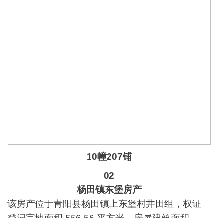
10幢207铺
02
杨田镇东堡房产
该房产位于青阳县杨田镇上东堡村井田组，权证
登记宗地面积 556.56 平方米，房屋建筑面积