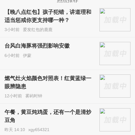
【晚八点红包】孩子犯错，讲道理和
适当惩戒你更支持哪一种？
3小时前
爱发红包的鹿鹿
台风白海豚将强烈影响安徽
6小时前
伊蒙
燃气灶火焰颜色对照表！红黄蓝绿一
眼辨隐患
12小时前
雾屿时钟
午餐，黄豆炖鸡蛋，还有一个是清炒
豆角
昨天 14:10
xgy654321