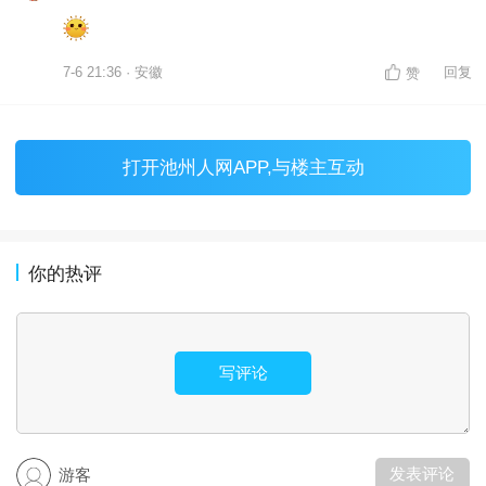
7-6 21:36 · 安徽
回复
赞
打开
池州人网APP
,与楼主互动
你的热评
写评论
发表评论
游客