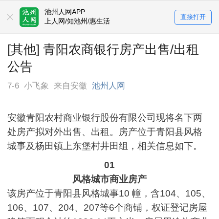
池州人网APP
直接打开
上人网/知池州/惠生活
[其他] 青阳农商银行房产出售/出租
公告
7-6
小飞象
来自安徽
池州人网
安徽青阳农村商业银行股份有限公司现将名下两
处房产拟对外出售、出租。房产位于青阳县风格
城事及杨田镇上东堡村井田组，相关信息如下。
01
风格城市商业房产
该房产位于青阳县风格城事10 幢，含104、105、
106、107、204、207等6个商铺，权证登记房屋