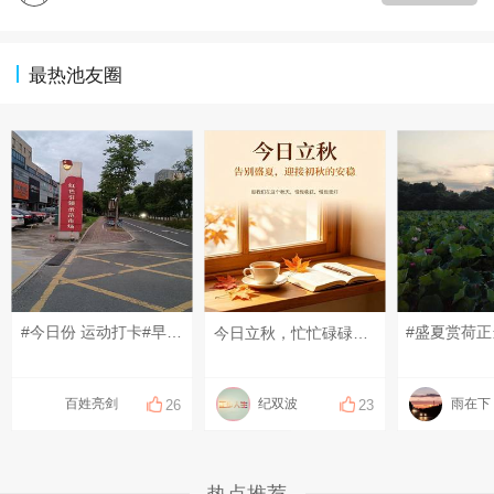
最热池友圈
#今日份 运动打卡#早上好！
今日立秋，忙忙碌碌又半年，不知不觉已是秋，希望这个秋天的风，不急不燥，岁月静好，带来所有好运，百事顺遂，万事顺心
百姓亮剑
纪双波
雨在下
26
23
热点推荐