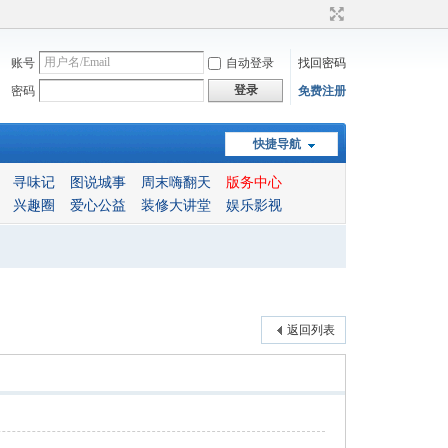
账号
自动登录
找回密码
登录
密码
免费注册
快捷导航
寻味记
图说城事
周末嗨翻天
版务中心
兴趣圈
爱心公益
装修大讲堂
娱乐影视
返回列表