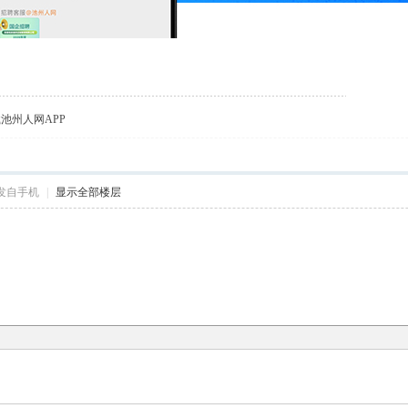
载池州人网APP
发自手机
|
显示全部楼层