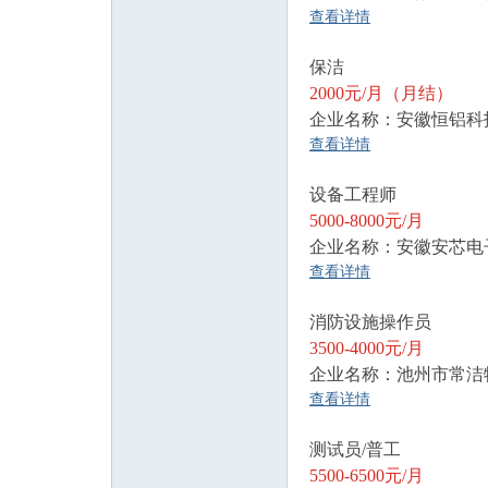
查看详情
保洁
2000元/月（月结）
企业名称：安徽恒铝科
查看详情
设备工程师
5000-8000元/月
企业名称：安徽安芯电
查看详情
消防设施操作员
3500-4000元/月
企业名称：池州市常洁
查看详情
测试员/普工
5500-6500元/月