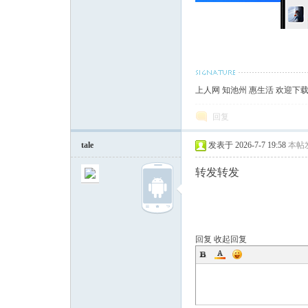
上人网 知池州 惠生活 欢迎下
回复
tale
发表于 2026-7-7 19:58
本帖
转发转发
回复
收起回复