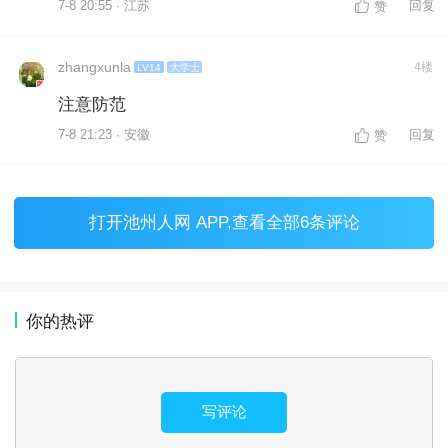
7-8 20:55 · 江苏
回复
赞
zhangxunla
4楼
LV14
大学士
注意防范
7-8 21:23 · 安徽
回复
赞
打开
池州人网 APP
,查看全部6条评论
你的热评
写评论