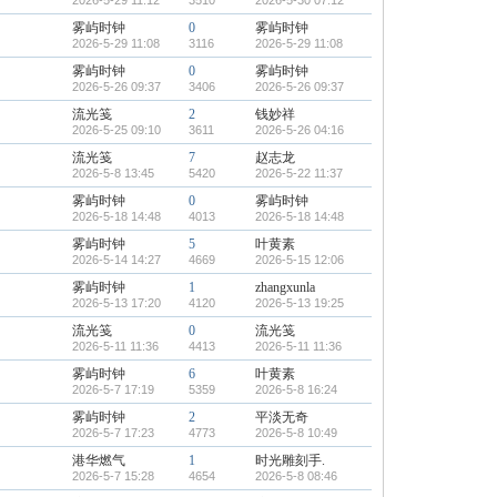
2026-5-29 11:12
3510
2026-5-30 07:12
雾屿时钟
0
雾屿时钟
2026-5-29 11:08
3116
2026-5-29 11:08
雾屿时钟
0
雾屿时钟
2026-5-26 09:37
3406
2026-5-26 09:37
流光笺
2
钱妙祥
2026-5-25 09:10
3611
2026-5-26 04:16
流光笺
7
赵志龙
2026-5-8 13:45
5420
2026-5-22 11:37
雾屿时钟
0
雾屿时钟
2026-5-18 14:48
4013
2026-5-18 14:48
雾屿时钟
5
叶黄素
2026-5-14 14:27
4669
2026-5-15 12:06
雾屿时钟
1
zhangxunla
2026-5-13 17:20
4120
2026-5-13 19:25
流光笺
0
流光笺
2026-5-11 11:36
4413
2026-5-11 11:36
雾屿时钟
6
叶黄素
2026-5-7 17:19
5359
2026-5-8 16:24
雾屿时钟
2
平淡无奇
2026-5-7 17:23
4773
2026-5-8 10:49
港华燃气
1
时光雕刻手.
2026-5-7 15:28
4654
2026-5-8 08:46