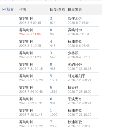
新窗
作者
回复/查看
最后发表
雾屿时钟
3
流连水边
2026-8-6 09:16
924
2026-8-7 16:04
雾屿时钟
0
雾屿时钟
2026-8-7 11:04
90
2026-8-7 11:04
雾屿时钟
4
秋浦渔歌
2026-8-4 10:45
445
2026-8-6 06:43
雾屿时钟
3
少林派
2026-8-3 11:23
549
2026-8-4 07:13
雾屿时钟
0
雾屿时钟
2026-7-31 10:15
433
2026-7-31 10:15
雾屿时钟
5
时光雕刻手.
2026-7-27 09:29
1501
2026-7-28 08:21
雾屿时钟
6
钱妙祥
2026-7-24 09:48
1519
2026-7-25 19:00
雾屿时钟
6
平淡无奇
2026-7-22 10:31
991
2026-7-23 08:21
雾屿时钟
1
秋浦渔歌
2026-7-20 11:46
1090
2026-7-21 10:29
雾屿时钟
7
秋浦渔歌
2026-7-17 09:22
2056
2026-7-18 20:08