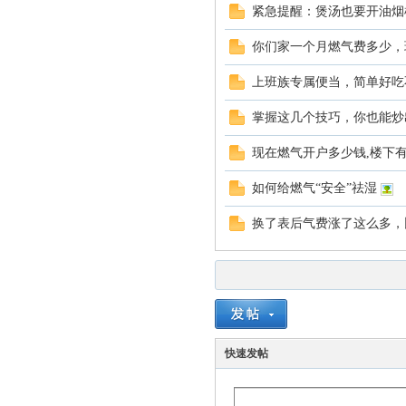
紧急提醒：煲汤也要开油烟
你们家一个月燃气费多少，
上班族专属便当，简单好吃
掌握这几个技巧，你也能炒
现在燃气开户多少钱,楼下
如何给燃气“安全”祛湿
换了表后气费涨了这么多，
快速发帖