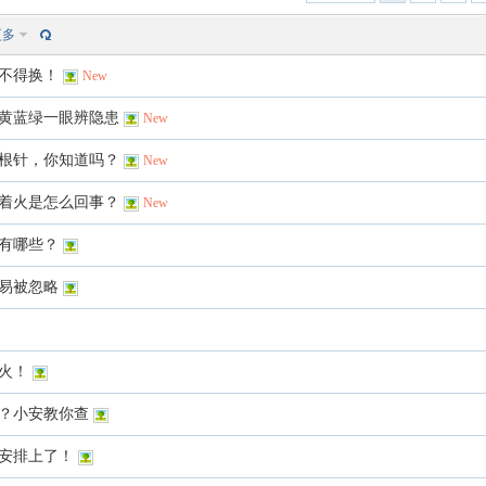
更多
不得换！
New
黄蓝绿一眼辨隐患
New
根针，你知道吗？
New
着火是怎么回事？
New
有哪些？
易被忽略
火！
？小安教你查
安排上了！